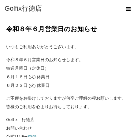
ホーム
Golfix行徳店
お知らせ
令和８年６月営業日のお知らせ
令和８年６月営業日のお知らせ
いつもご利用ありがとうございます。
令和８年６月営業日のお知らせします。
毎週月曜日（定休日）
６月１６日 (火) 休業日
６月２３日 (火) 休業日
ご不便をお掛けしておりますが何卒ご理解の程お願いします。
皆様のご利用を心よりお待ちしております。
Golfix 行徳店
お問い合わせ
公式LINE➡
登録