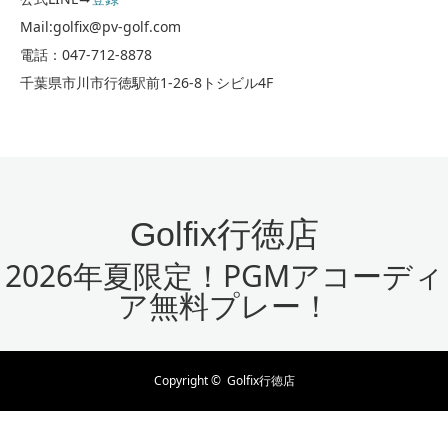
Mail:golfix@pv-golf.com
電話：047-712-8878
千葉県市川市行徳駅前1-26-8トシビル4F
Golfix行徳店
2026年夏限定！PGMアコーディ
ア無料プレー！
Copyright ©
Golfix行徳店