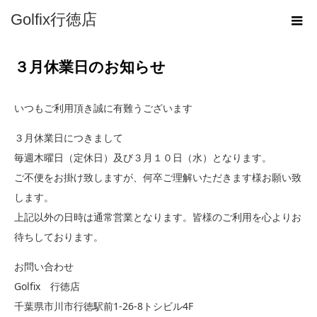
ホーム
Golfix行徳店
お知らせ
３月休業日のお知らせ
３月休業日のお知らせ
いつもご利用頂き誠に有難うございます
３月休業日につきまして
毎週木曜日（定休日）及び３月１０日（水）となります。
ご不便をお掛け致しますが、何卒ご理解いただきます様お願い致
します。
上記以外の日時は通常営業となります。皆様のご利用を心よりお
待ちしております。
お問い合わせ
Golfix 行徳店
千葉県市川市行徳駅前1-26-8トシビル4F