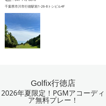
千葉県市川市行徳駅前1-26-8トシビル4F
Golfix行徳店
2026年夏限定！PGMアコーディ
ア無料プレー！